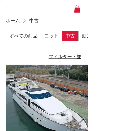
YACHT JAPAN
ホーム
中古
すべての商品
ヨット
中古
動力船
フィルター・並び替え