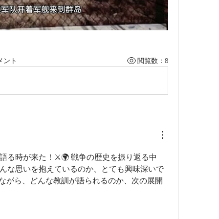
メント
閲覧数：8
語る時が来た！⚔️🌍 戦争の歴史を振り返る中
んな思いを抱えているのか、とても興味深いで
感じながら、どんな教訓が語られるのか、次の展開