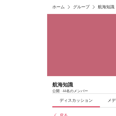
ホーム
グループ
航海知識
航海知識
公開
·
44名のメンバー
ディスカッション
メデ
戻る