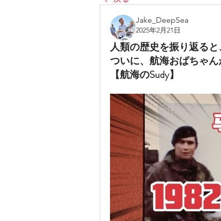
Jake_DeepSea
2025年2月21日
人類の歴史を振り返ると、
ついに、航海おばちゃんが
【航海のSudy】