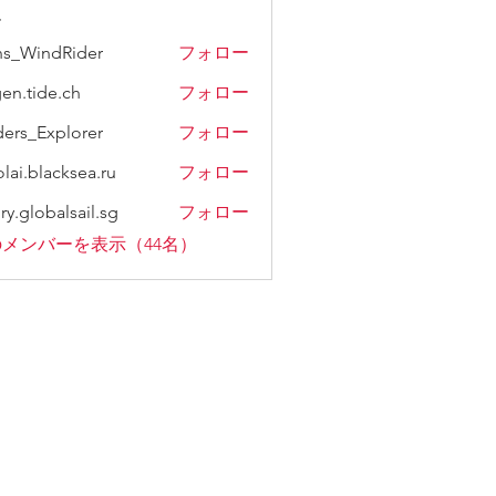
ー
s_WindRider
フォロー
gen.tide.ch
フォロー
ers_Explorer
フォロー
olai.blacksea.ru
フォロー
ry.globalsail.sg
フォロー
メンバーを表示（44名）