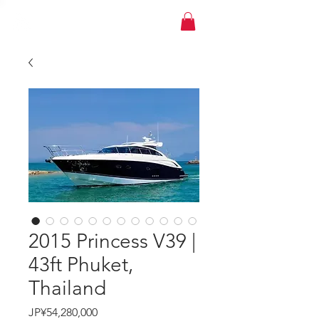
YACHT JAPAN
2015 Princess V39 |
43ft Phuket,
Thailand
価
JP¥54,280,000