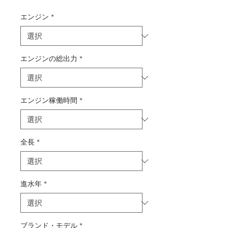
格
エンジン
*
エンジンの総出力
*
エンジン稼働時間
*
全長
*
進水年
*
ブランド・モデル
*