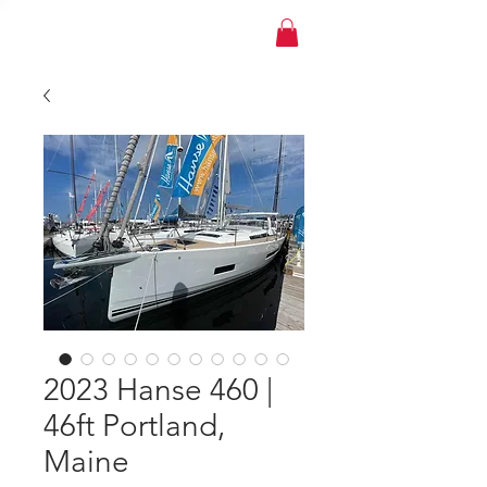
YACHT JAPAN
2023 Hanse 460 |
46ft Portland,
Maine