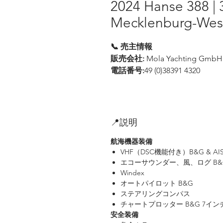
2024 Hanse 388 | 
Mecklenburg-Wes
📞 売主情報
販売会社:
Mola Yachting GmbH
電話番号:
49 (0)38391 4320
📍説明
航海機器装備
VHF（DSC機能付き）B&G & AI
エコーサウンダー、風、ログ B&
Windex
オートパイロット B&G
ステアリングコンパス
チャートプロッター B&G 7イン
安全装備