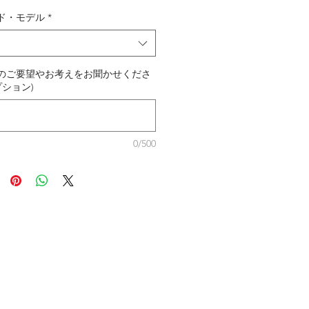
ド・モデル
*
のご要望やお考えをお聞かせくださ
プション)
0/500