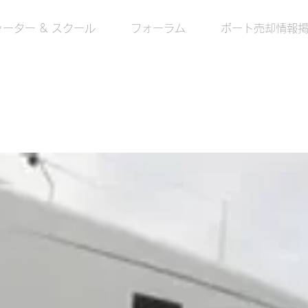
ーター & スクール
フォーラム
ボート売却情報