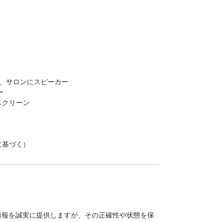
M、サロンにスピーカー
ー
スクリーン
に基づく）
情報を誠実に提供しますが、その正確性や状態を保