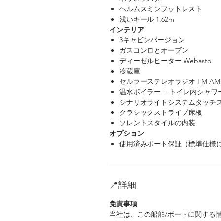
ヘルムスミンフットレスト
浅いキール 1.62m
インテリア
3キャビンバージョン
ガスコンロとオーブン
ディーゼルヒーター Webasto
冷蔵庫
セルラーステレオラジオ FM A
温水ボイラー + トイレ内シャワ
シナリオライトシステムタッチ
クラシックストライプ床板
ソレントスタイルの内装
オプション
使用済みボート保証（標準仕様
📍詳細
免責事項
当社は、この船舶/ボートに関する