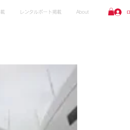
掲載
レンタルボート掲載
About