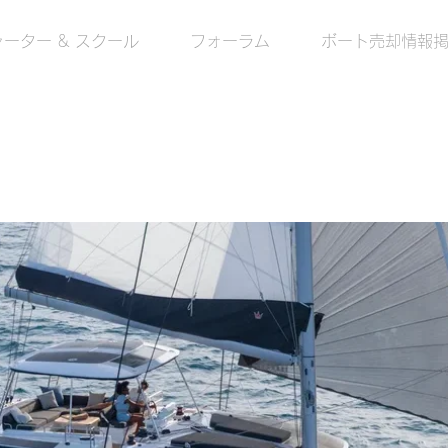
ーター & スクール
フォーラム
ボート売却情報