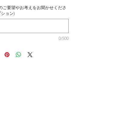
のご要望やお考えをお聞かせくださ
プション)
0/500