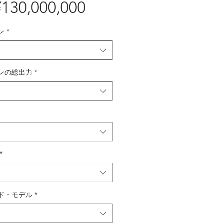
130,000,000
価
格
ン
*
ンの総出力
*
*
ド・モデル
*