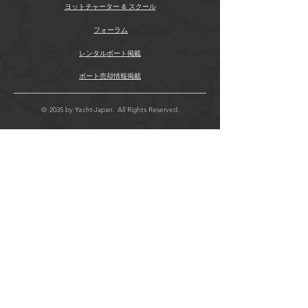
ヨットチャーター & スクール
フォーラム
レンタルボート掲載
ボート売却情報掲載
© 2035 by Yacht-Japan. All Rights Reserved.