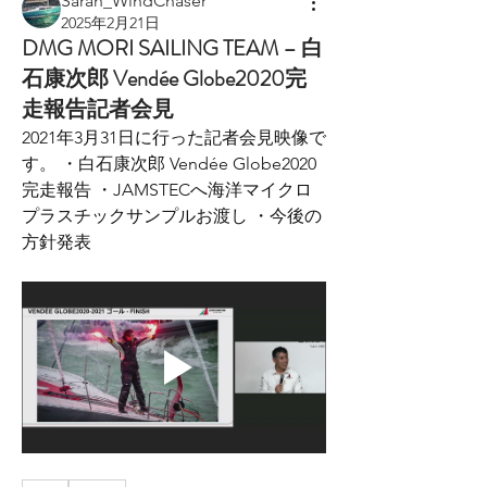
Sarah_WindChaser
2025年2月21日
DMG MORI SAILING TEAM – 白
石康次郎 Vendée Globe2020完
走報告記者会見
2021年3月31日に行った記者会見映像で
す。 ・白石康次郎 Vendée Globe2020
完走報告 ・JAMSTECへ海洋マイクロ
プラスチックサンプルお渡し ・今後の
方針発表