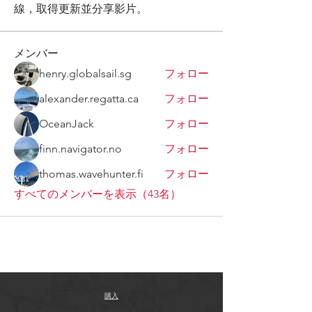
線，取得更新並分享影片。
メンバー
henry.globalsail.sg
フォロー
alexander.regatta.ca
フォロー
OceanJack
フォロー
finn.navigator.no
フォロー
thomas.wavehunter.fi
フォロー
すべてのメンバーを表示（43名）
購入