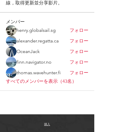
線，取得更新並分享影片。
メンバー
henry.globalsail.sg
フォロー
alexander.regatta.ca
フォロー
OceanJack
フォロー
finn.navigator.no
フォロー
thomas.wavehunter.fi
フォロー
すべてのメンバーを表示（43名）
購入