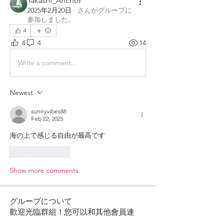
Takashi_Anchor
2025年2月20日
·
さんがグループに
参加しました。
4
4
4
14
Write a comment...
Newest
sunnyvibes88
Feb 22, 2025
海の上で感じる自由が最高です
Like
Reply
Show more comments
グループについて
歡迎光臨群組！您可以和其他會員連