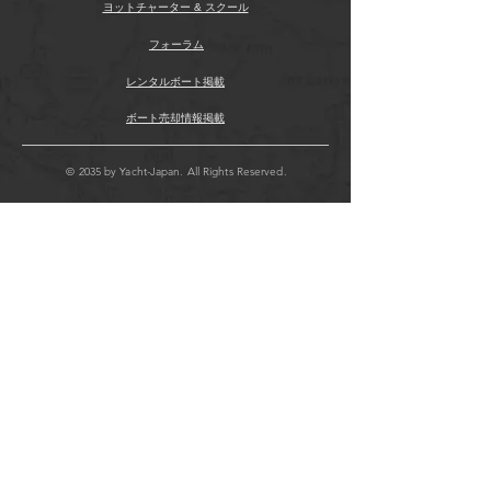
ヨットチャーター & スクール
フォーラム
レンタルボート掲載
ボート売却情報掲載
© 2035 by Yacht-Japan. All Rights Reserved.