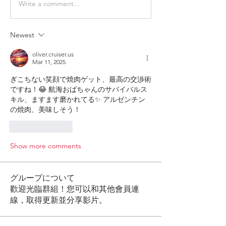
Write a comment...
Newest
oliver.cruiser.us
Mar 11, 2025
ぎこちない笑顔で焼肉ゲット、最高の交渉術
ですね！😂 航海おばちゃんのサバイバルス
キル、ますます磨かれてる✨ アルゼンチン
の焼肉、美味しそう！
Like
Reply
Show more comments
グループについて
歡迎光臨群組！您可以和其他會員連
線，取得更新並分享影片。