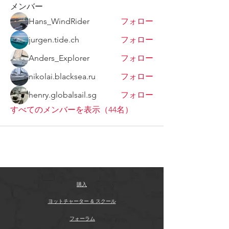
メンバー
Hans_WindRider
フォロー
jurgen.tide.ch
フォロー
Anders_Explorer
フォロー
nikolai.blacksea.ru
フォロー
henry.globalsail.sg
フォロー
すべてのメンバーを表示（44名）
購入
ヨットチャーター & スクール
フォーラム