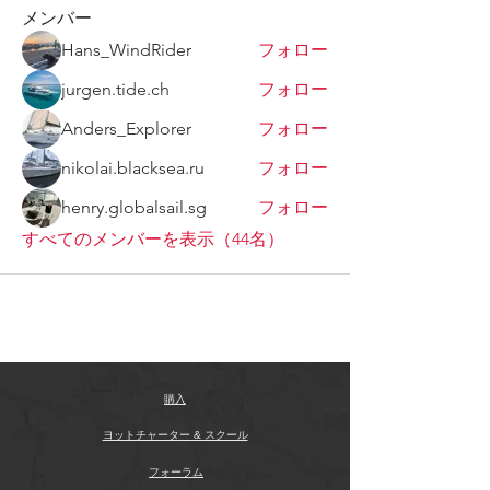
メンバー
Hans_WindRider
フォロー
jurgen.tide.ch
フォロー
Anders_Explorer
フォロー
nikolai.blacksea.ru
フォロー
henry.globalsail.sg
フォロー
すべてのメンバーを表示（44名）
購入
ヨットチャーター & スクール
フォーラム