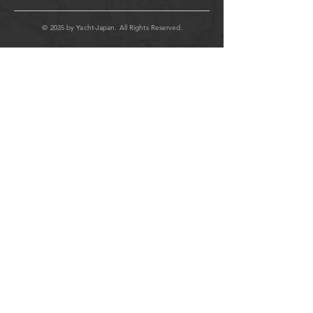
© 2035 by Yacht-Japan. All Rights Reserved.