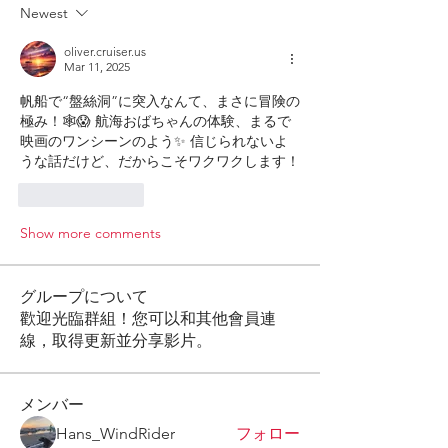
Newest
oliver.cruiser.us
Mar 11, 2025
帆船で“盤絲洞”に突入なんて、まさに冒険の
極み！🕸️😱 航海おばちゃんの体験、まるで
映画のワンシーンのよう✨ 信じられないよ
うな話だけど、だからこそワクワクします！
Like
Reply
Show more comments
グループについて
歡迎光臨群組！您可以和其他會員連
線，取得更新並分享影片。
メンバー
Hans_WindRider
フォロー