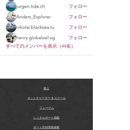
jurgen.tide.ch
フォロー
Anders_Explorer
フォロー
nikolai.blacksea.ru
フォロー
henry.globalsail.sg
フォロー
すべてのメンバーを表示（44名）
購入
ヨットチャーター & スクール
フォーラム
レンタルボート掲載
ボート売却情報掲載