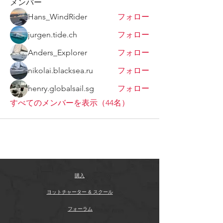
メンバー
Hans_WindRider
フォロー
jurgen.tide.ch
フォロー
Anders_Explorer
フォロー
nikolai.blacksea.ru
フォロー
henry.globalsail.sg
フォロー
すべてのメンバーを表示（44名）
購入
ヨットチャーター & スクール
フォーラム