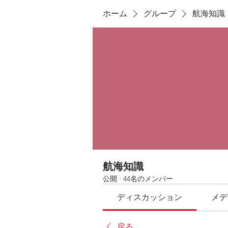
ホーム
グループ
航海知識
航海知識
公開
·
44名のメンバー
ディスカッション
メデ
戻る