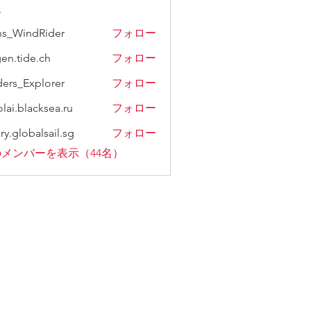
ー
s_WindRider
フォロー
gen.tide.ch
フォロー
ers_Explorer
フォロー
olai.blacksea.ru
フォロー
ry.globalsail.sg
フォロー
メンバーを表示（44名）