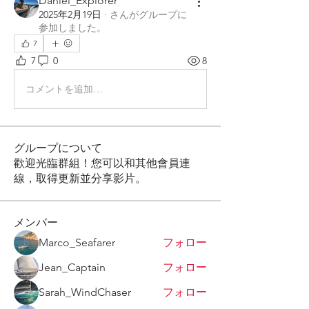
Daniel_Explorer
2025年2月19日
·
さんがグループに
参加しました。
7
7
0
8
コメントを追加…
グループについて
歡迎光臨群組！您可以和其他會員連
線，取得更新並分享影片。
メンバー
Marco_Seafarer
フォロー
Jean_Captain
フォロー
Sarah_WindChaser
フォロー