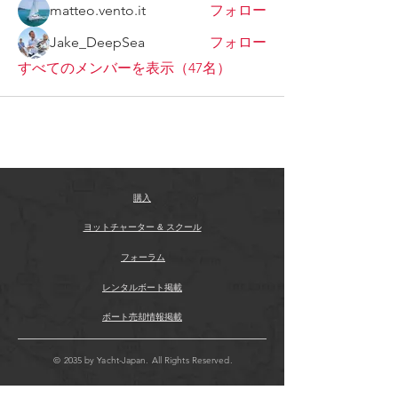
matteo.vento.it
フォロー
Jake_DeepSea
フォロー
すべてのメンバーを表示（47名）
購入
ヨットチャーター & スクール
フォーラム
レンタルボート掲載
ボート売却情報掲載
© 2035 by Yacht-Japan. All Rights Reserved.