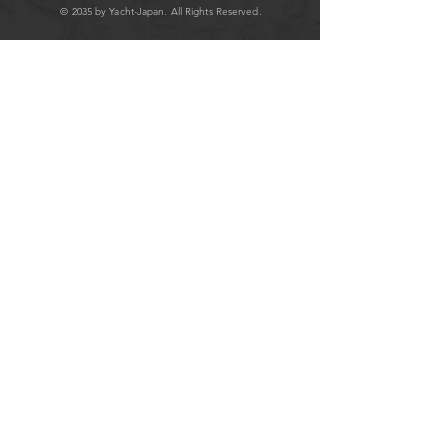
© 2035 by Yacht-Japan. All Rights Reserved.