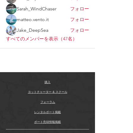
Sarah_WindChaser
フォロー
matteo.vento.it
フォロー
Jake_DeepSea
フォロー
すべてのメンバーを表示（47名）
購入
ヨットチャーター & スクール
フォーラム
レンタルボート掲載
ボート売却情報掲載