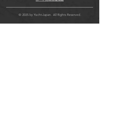
© 2035 by Yacht-Japan. All Rights Reserved.