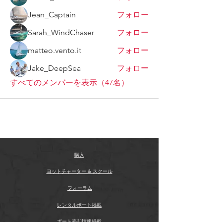
Jean_Captain
フォロー
Sarah_WindChaser
フォロー
matteo.vento.it
フォロー
Jake_DeepSea
フォロー
すべてのメンバーを表示（47名）
購入
ヨットチャーター & スクール
フォーラム
レンタルボート掲載
ボート売却情報掲載