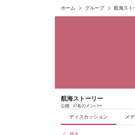
ホーム
グループ
航海スト
航海ストーリー
公開
·
47名のメンバー
ディスカッション
メデ
戻る