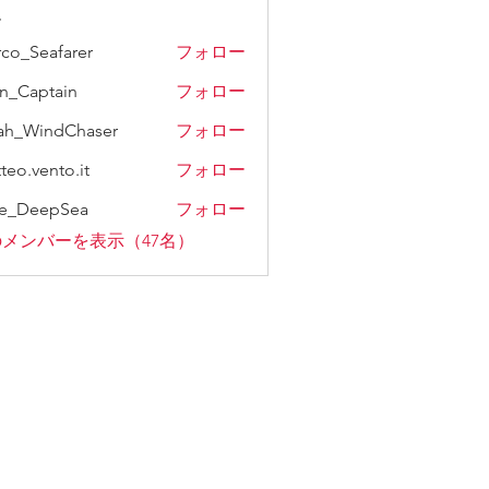
ー
co_Seafarer
フォロー
n_Captain
フォロー
ah_WindChaser
フォロー
teo.vento.it
フォロー
ke_DeepSea
フォロー
メンバーを表示（47名）