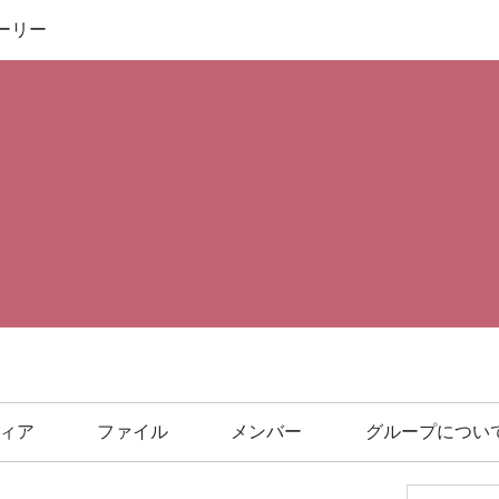
ーリー
ィア
ファイル
メンバー
グループについ