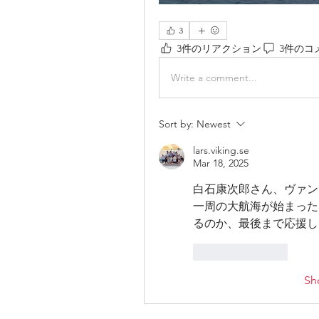
3
3件のリアクション
3件のコ
Write a comment...
Sort by:
Newest
lars.viking.se
Mar 18, 2025
白石康次郎さん、ヴァンデ
一周の大航海が始まった！
るのか、最後まで応援し
Like
Reply
Sh