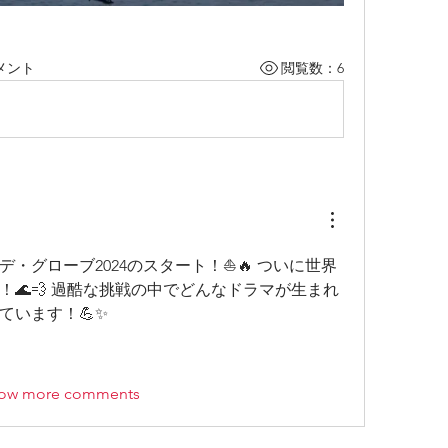
メント
閲覧数：6
・グローブ2024のスタート！⛵🔥 ついに世界
🌊💨 過酷な挑戦の中でどんなドラマが生まれ
ています！💪✨
ow more comments