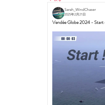
Sarah_WindChaser
2025年2月21日
Vendée Globe 2024 - Start 