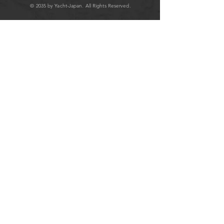
© 2035 by Yacht-Japan. All Rights Reserved.