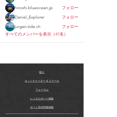
hiroshi.blueocean.jp
フォロー
Daniel_Explorer
フォロー
jurgen.tide.ch
フォロー
すべてのメンバーを表示（47名）
購入
ヨットチャーター & スクール
フォーラム
レンタルボート掲載
ボート売却情報掲載