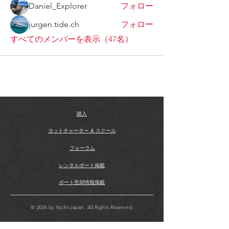
Daniel_Explorer
フォロー
jurgen.tide.ch
フォロー
すべてのメンバーを表示（47名）
購入
ヨットチャーター & スクール
フォーラム
レンタルボート掲載
ボート売却情報掲載
© 2035 by Yacht-Japan. All Rights Reserved.