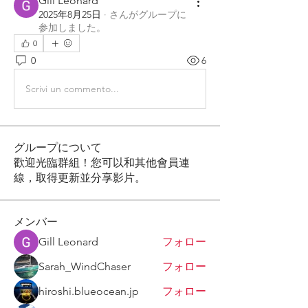
Gill Leonard
2025年8月25日
·
さんがグループに
参加しました。
0
0
6
Scrivi un commento...
グループについて
歡迎光臨群組！您可以和其他會員連
線，取得更新並分享影片。
メンバー
Gill Leonard
フォロー
Sarah_WindChaser
フォロー
hiroshi.blueocean.jp
フォロー