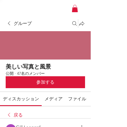
YACHT JAPAN
グループ
美しい写真と風景
公開
·
47名のメンバー
参加する
ディスカッション
メディア
ファイル
戻る