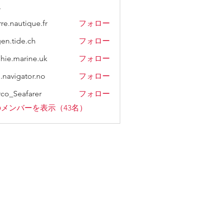
ー
rre.nautique.fr
フォロー
gen.tide.ch
フォロー
hie.marine.uk
フォロー
n.navigator.no
フォロー
co_Seafarer
フォロー
メンバーを表示（43名）