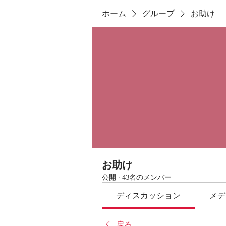
ホーム
グループ
お助け
お助け
公開
·
43名のメンバー
ディスカッション
メデ
戻る