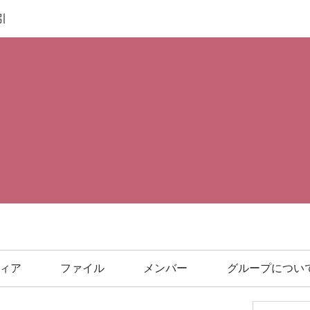
引
ィア
ファイル
メンバー
グループについ