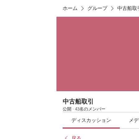
ホーム
グループ
中古船取
中古船取引
公開
·
43名のメンバー
ディスカッション
メデ
戻る