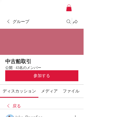
YACHT JAPAN
グループ
中古船取引
公開
·
43名のメンバー
参加する
ディスカッション
メディア
ファイル
戻る