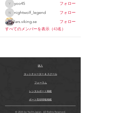
yoo45
フォロー
yoo45
nightwolf_legend
フォロー
nightwolf_legend
lars.viking.se
フォロー
すべてのメンバーを表示（43名）
購入
ヨットチャーター & スクール
フォーラム
レンタルボート掲載
ボート売却情報掲載
© 2035 by Yacht-Japan. All Rights Reserved.