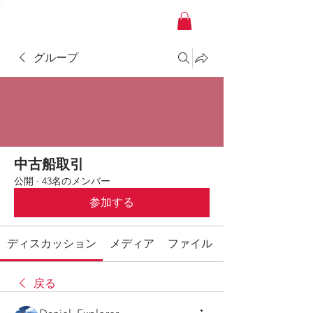
YACHT JAPAN
グループ
中古船取引
公開
·
43名のメンバー
参加する
ディスカッション
メディア
ファイル
戻る