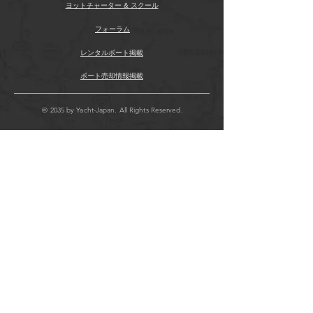
ヨットチャーター & スクール
フォーラム
レンタルボート掲載
ボート売却情報掲載
© 2035 by Yacht-Japan. All Rights Reserved.