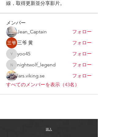
線，取得更新並分享影片。
メンバー
Jean_Captain
フォロー
三爷 黄
フォロー
yoo45
フォロー
yoo45
nightwolf_legend
フォロー
nightwolf_legend
lars.viking.se
フォロー
すべてのメンバーを表示（43名）
購入